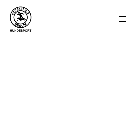
Polizei Sport Verein
Abteilung Hundesport